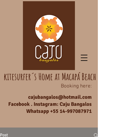
kitesurfer´s Home at Macapá Beach
Booking here:
cajubangalos@hotmail.com
Facebook . Instagram: Caju Bangalos
Whatsapp +55
14-997087971
Post